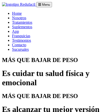
Menu
Home
Nosotros
Tratamientos
Suplementos
App
Franquicias
Testimonios
Contacto
Sucursales
MÁS QUE BAJAR DE PESO
Es cuidar tu
salud
física y
emocional
MÁS QUE BAJAR DE PESO
Es alcanzar tu
mejor versión